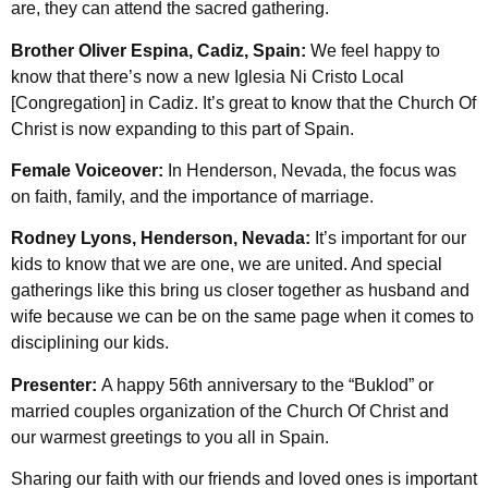
are, they can attend the sacred gathering.
Brother Oliver Espina, Cadiz, Spain:
We feel happy to
know that there’s now a new Iglesia Ni Cristo Local
[Congregation] in Cadiz. It’s great to know that the Church Of
Christ is now expanding to this part of Spain.
Female Voiceover:
In Henderson, Nevada, the focus was
on faith, family, and the importance of marriage.
Rodney Lyons, Henderson, Nevada:
It’s important for our
kids to know that we are one, we are united. And special
gatherings like this bring us closer together as husband and
wife because we can be on the same page when it comes to
disciplining our kids.
Presenter:
A happy 56th anniversary to the “Buklod” or
married couples organization of the Church Of Christ and
our warmest greetings to you all in Spain.
Sharing our faith with our friends and loved ones is important