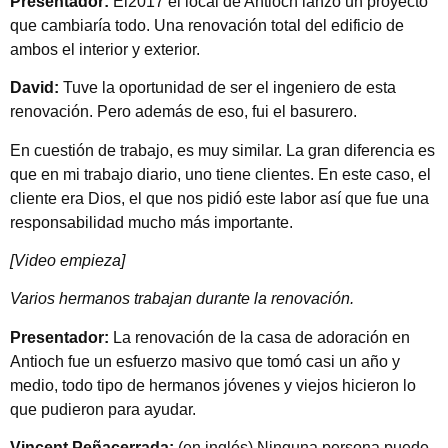
Presentador:
El2017 el local de Antioch lanzó un proyecto
que cambiaría todo. Una renovación total del edificio de
ambos el interior y exterior.
David:
Tuve la oportunidad de ser el ingeniero de esta
renovación. Pero además de eso, fui el basurero.
En cuestión de trabajo, es muy similar. La gran diferencia es
que en mi trabajo diario, uno tiene clientes. En este caso, el
cliente era Dios, el que nos pidió este labor así que fue una
responsabilidad mucho más importante.
[Video empieza]
Varios hermanos trabajan durante la renovación.
Presentador:
La renovación de la casa de adoración en
Antioch fue un esfuerzo masivo que tomó casi un año y
medio, todo tipo de hermanos jóvenes y viejos hicieron lo
que pudieron para ayudar.
Vincent Peñacerrada:
(en inglés) Ninguna persona puede