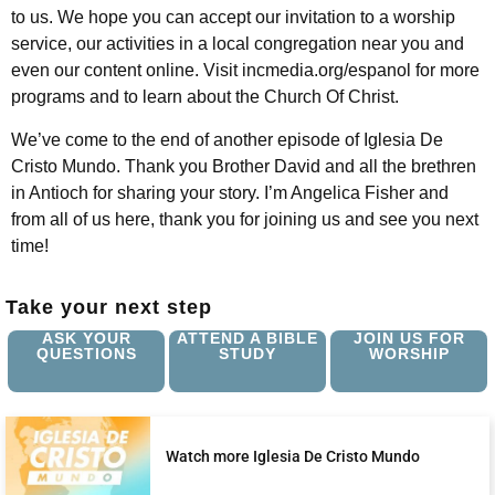
to us. We hope you can accept our invitation to a worship
service, our activities in a local congregation near you and
even our content online. Visit incmedia.org/espanol for more
programs and to learn about the Church Of Christ.
We’ve come to the end of another episode of Iglesia De
Cristo Mundo. Thank you Brother David and all the brethren
in Antioch for sharing your story. I’m Angelica Fisher and
from all of us here, thank you for joining us and see you next
time!
Take your next step
ASK YOUR
ATTEND A BIBLE
JOIN US FOR
QUESTIONS
STUDY
WORSHIP
Watch more Iglesia De Cristo Mundo