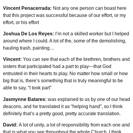
Vincent Penacerrada:
Not any one person can boast here
that this project was successful because of our effort, or my
effort, or his effort
Joshua De Los Reyes:
I’m not a skilled worker but I helped
around where I could. A lot of the, some of the demolishing,
hauling trash, painting…
Vincent:
You can see that each of the brethren, brothers and
sisters that participated had a part to play—that God
entrusted in their hearts to play. No matter how small or how
big that is, there’s something that is truly meaningful to be
able to say, “I took part”
Jasmynne Batares:
was explained to us by one of our head
deacons, and he translated it as “helping hand”, so I think
definitely that’s a pretty good, pretty accurate translation.
David:
A lot of unity, a lot of responsibility from each one and
that is what you see throughout the whole Church. I think