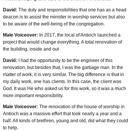
David:
The duty and responsibilities that one has as a head
deacon is to assist the minister in worship services but also
to be aware of the well-being of the congregation.
Male Voiceover:
In 2017, the local of Antioch launched a
project that would change everything. A total renovation of
the building, inside and out
David:
I had the opportunity to be the engineer of this
renovation, but besides that, I was the garbage man. In the
matter of work, it is very similar. The big difference is that in
my daily work, one has clients. In this case, the client was
God. It was He who asked us for this work, so it was a much
more important responsibility.
Male Voiceover:
The renovation of the house of worship in
Antioch was a massive effort that took nearly a year and a
half. All kinds of brethren, young and old, did what they could
to help.