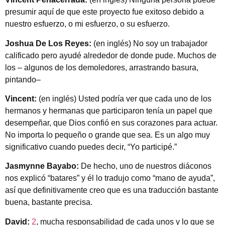
presumir aquí de que este proyecto fue exitoso debido a
nuestro esfuerzo, o mi esfuerzo, o su esfuerzo.
Joshua De Los Reyes:
(en inglés) No soy un trabajador
calificado pero ayudé alrededor de donde pude. Muchos de
los – algunos de los demoledores, arrastrando basura,
pintando–
Vincent:
(en inglés) Usted podría ver que cada uno de los
hermanos y hermanas que participaron tenía un papel que
desempeñar, que Dios confió en sus corazones para actuar.
No importa lo pequeño o grande que sea. Es un algo muy
significativo cuando puedes decir, “Yo participé.”
Jasmynne Bayabo:
De hecho, uno de nuestros diáconos
nos explicó “batares” y él lo tradujo como “mano de ayuda”,
así que definitivamente creo que es una traducción bastante
buena, bastante precisa.
David:
2
, mucha responsabilidad de cada unos y lo que se