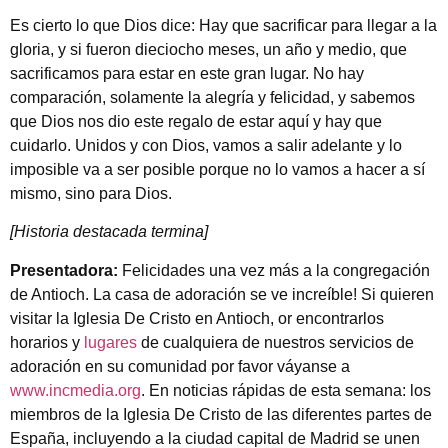
Es cierto lo que Dios dice: Hay que sacrificar para llegar a la
gloria, y si fueron dieciocho meses, un año y medio, que
sacrificamos para estar en este gran lugar. No hay
comparación, solamente la alegría y felicidad, y sabemos
que Dios nos dio este regalo de estar aquí y hay que
cuidarlo. Unidos y con Dios, vamos a salir adelante y lo
imposible va a ser posible porque no lo vamos a hacer a sí
mismo, sino para Dios.
[Historia destacada termina]
Presentadora:
Felicidades una vez más a la congregación
de Antioch. La casa de adoración se ve increíble! Si quieren
visitar la Iglesia De Cristo en Antioch, or encontrarlos
horarios y
lugares
de cualquiera de nuestros servicios de
adoración en su comunidad por favor váyanse a
www.incmedia.org
. En noticias rápidas de esta semana: los
miembros de la Iglesia De Cristo de las diferentes partes de
España, incluyendo a la ciudad capital de Madrid se unen