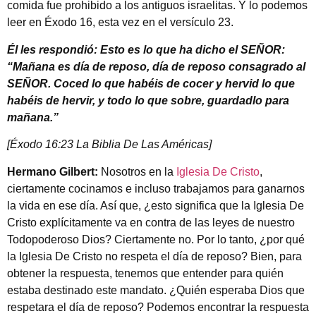
comida fue prohibido a los antiguos israelitas. Y lo podemos
leer en Éxodo 16, esta vez en el versículo 23.
Él les respondió: Esto es lo que ha dicho el SEÑOR:
“Mañana es día de reposo, día de reposo consagrado al
SEÑOR. Coced lo que habéis de cocer y hervid lo que
habéis de hervir, y todo lo que sobre, guardadlo para
mañana.”
[Éxodo 16:23 La Biblia De Las Américas]
Hermano Gilbert:
Nosotros en la
Iglesia De Cristo
,
ciertamente cocinamos e incluso trabajamos para ganarnos
la vida en ese día. Así que, ¿esto significa que la Iglesia De
Cristo explícitamente va en contra de las leyes de nuestro
Todopoderoso Dios? Ciertamente no. Por lo tanto, ¿por qué
la Iglesia De Cristo no respeta el día de reposo? Bien, para
obtener la respuesta, tenemos que entender para quién
estaba destinado este mandato. ¿Quién esperaba Dios que
respetara el día de reposo? Podemos encontrar la respuesta