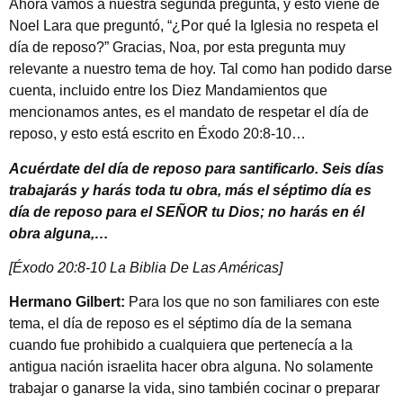
Ahora vamos a nuestra segunda pregunta, y esto viene de
Noel Lara que preguntó, “¿Por qué la Iglesia no respeta el
día de reposo?” Gracias, Noa, por esta pregunta muy
relevante a nuestro tema de hoy. Tal como han podido darse
cuenta, incluido entre los Diez Mandamientos que
mencionamos antes, es el mandato de respetar el día de
reposo, y esto está escrito en Éxodo 20:8-10…
Acuérdate del día de reposo para santificarlo. Seis días
trabajarás y harás toda tu obra, más el séptimo día es
día de reposo para el SEÑOR tu Dios; no harás en él
obra alguna,…
[Éxodo 20:8-10 La Biblia De Las Américas]
Hermano Gilbert:
Para los que no son familiares con este
tema, el día de reposo es el séptimo día de la semana
cuando fue prohibido a cualquiera que pertenecía a la
antigua nación israelita hacer obra alguna. No solamente
trabajar o ganarse la vida, sino también cocinar o preparar