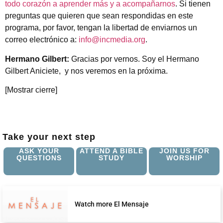
todo corazón a aprender más y a acompañarnos
. Si tienen
preguntas que quieren que sean respondidas en este
programa, por favor, tengan la libertad de enviarnos un
correo electrónico a:
info@incmedia.org
.
Hermano Gilbert:
Gracias por vernos. Soy el Hermano
Gilbert Aniciete, y nos veremos en la próxima.
[Mostrar cierre]
Take your next step
ASK YOUR
ATTEND A BIBLE
JOIN US FOR
QUESTIONS
STUDY
WORSHIP
Watch more El Mensaje