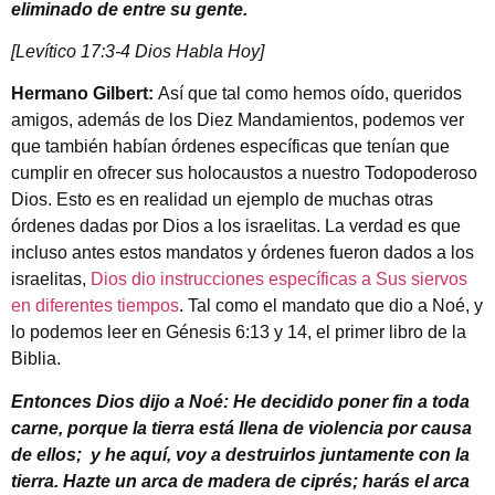
eliminado de entre su gente.
[Levítico 17:3-4 Dios Habla Hoy]
Hermano Gilbert:
Así que tal como hemos oído, queridos
amigos, además de los Diez Mandamientos, podemos ver
que también habían órdenes específicas que tenían que
cumplir en ofrecer sus holocaustos a nuestro Todopoderoso
Dios. Esto es en realidad un ejemplo de muchas otras
órdenes dadas por Dios a los israelitas. La verdad es que
incluso antes estos mandatos y órdenes fueron dados a los
israelitas,
Dios dio instrucciones específicas a Sus siervos
en diferentes tiempos
. Tal como el mandato que dio a Noé, y
lo podemos leer en Génesis 6:13 y 14, el primer libro de la
Biblia.
Entonces Dios dijo a Noé: He decidido poner fin a toda
carne, porque la tierra está llena de violencia por causa
de ellos; y he aquí, voy a destruirlos juntamente con la
tierra. Hazte un arca de madera de ciprés; harás el arca