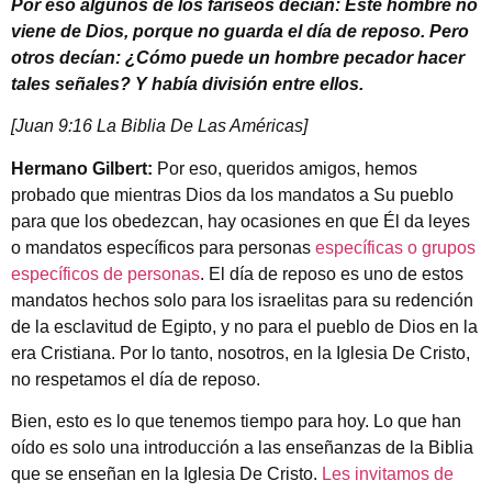
Por eso algunos de los fariseos decían: Este hombre no
viene de Dios, porque no guarda el día de reposo. Pero
otros decían: ¿Cómo puede un hombre pecador hacer
tales señales? Y había división entre ellos.
[Juan 9:16 La Biblia De Las Américas]
Hermano Gilbert:
Por eso, queridos amigos, hemos
probado que mientras Dios da los mandatos a Su pueblo
para que los obedezcan, hay ocasiones en que Él da leyes
o mandatos específicos para personas
específicas o grupos
específicos de personas
. El día de reposo es uno de estos
mandatos hechos solo para los israelitas para su redención
de la esclavitud de Egipto, y no para el pueblo de Dios en la
era Cristiana. Por lo tanto, nosotros, en la Iglesia De Cristo,
no respetamos el día de reposo.
Bien, esto es lo que tenemos tiempo para hoy. Lo que han
oído es solo una introducción a las enseñanzas de la Biblia
que se enseñan en la Iglesia De Cristo.
Les invitamos de