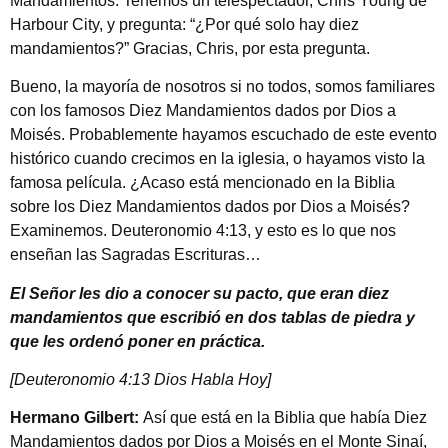
Mandamientos. Tenemos un telespectador, Chris Young de
Harbour City, y pregunta: “¿Por qué solo hay diez
mandamientos?” Gracias, Chris, por esta pregunta.
Bueno, la mayoría de nosotros si no todos, somos familiares
con los famosos Diez Mandamientos dados por Dios a
Moisés. Probablemente hayamos escuchado de este evento
histórico cuando crecimos en la iglesia, o hayamos visto la
famosa película. ¿Acaso está mencionado en la Biblia
sobre los Diez Mandamientos dados por Dios a Moisés?
Examinemos. Deuteronomio 4:13, y esto es lo que nos
enseñan las Sagradas Escrituras…
El Señor les dio a conocer su pacto, que eran diez
mandamientos que escribió en dos tablas de piedra y
que les ordenó poner en práctica.
[Deuteronomio 4:13 Dios Habla Hoy]
Hermano Gilbert:
Así que está en la Biblia que había Diez
Mandamientos dados por Dios a Moisés en el Monte Sinaí,