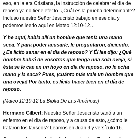
eso, en la era Cristiana, la instrucción de celebrar el día de
reposo ya no tiene efecto. ¿Cuál es la prueba determinante?
Incluso nuestro Señor Jesucristo trabajó en ese dia, y
podemos leerlo aquí en Mateo 12:10-12…
Y he aquí, había allí un hombre que tenía una mano
seca. Y para poder acusarle, le preguntaron, diciendo:
¿Es lícito sanar en el día de reposo? Y Él les dijo: ¿Qué
hombre habrá de vosotros que tenga una sola oveja, si
ésta se le cae en un hoyo en día de reposo, no le echa
mano y la saca? Pues, ¡cuánto más vale un hombre que
una oveja! Por tanto, es lícito hacer bien en el día de
reposo.
[Mateo 12:10-12 La Biblia De Las Américas]
Hermano Gilbert:
Nuestro Señor Jesucristo sanó a un
enfermo en el día de reposo, y a causa de esto, ¿cómo le
trataron los fariseos? Leamos en Juan 9 y versículo 16.