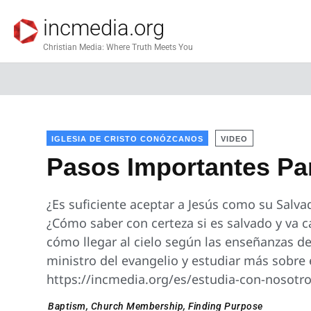
incmedia.org
Christian Media: Where Truth Meets You
IGLESIA DE CRISTO CONÓZCANOS
VIDEO
Pasos Importantes Par
¿Es suficiente aceptar a Jesús como su Salva
¿Cómo saber con certeza si es salvado y va 
cómo llegar al cielo según las enseñanzas de 
ministro del evangelio y estudiar más sobre 
https://incmedia.org/es/estudia-con-nosotro
Baptism
,
Church Membership
,
Finding Purpose