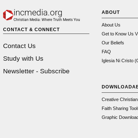
incmedia.org
ABOUT
Christian Media: Where Truth Meets You
About Us
CONTACT & CONNECT
Get to Know Us V
Our Beliefs
Contact Us
FAQ
Study with Us
Iglesia Ni Cristo 
Newsletter - Subscribe
DOWNLOADA
Creative Christia
Faith Sharing Tool
Graphic Downloa