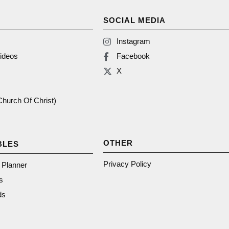
SOCIAL MEDIA
Instagram
ideos
Facebook
X
(Church Of Christ)
OTHER
BLES
Privacy Policy
n Planner
s
ds