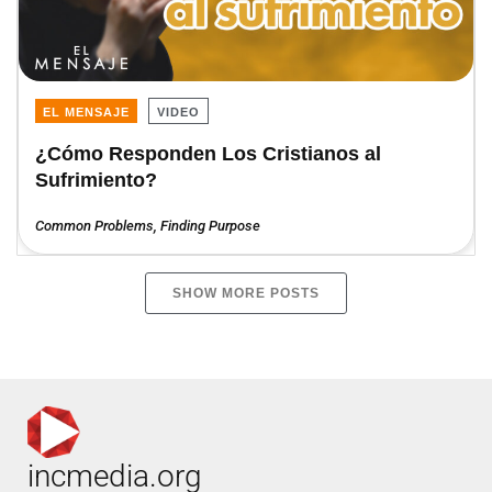
EL MENSAJE
VIDEO
¿Cómo Responden Los Cristianos al
Sufrimiento?
Common Problems
,
Finding Purpose
SHOW MORE POSTS
incmedia.org