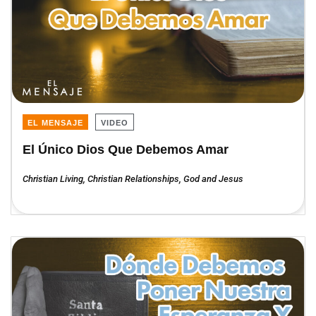
EL MENSAJE
VIDEO
El Único Dios Que Debemos Amar
Christian Living
,
Christian Relationships
,
God and Jesus