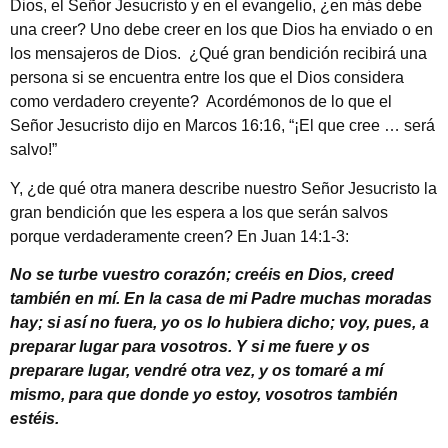
Dios, el Señor Jesucristo y en el evangelio, ¿en más debe
una creer? Uno debe creer en los que Dios ha enviado o en
los mensajeros de Dios. ¿Qué gran bendición recibirá una
persona si se encuentra entre los que el Dios considera
como verdadero creyente? Acordémonos de lo que el
Señor Jesucristo dijo en Marcos 16:16, “¡El que cree … será
salvo!”
Y, ¿de qué otra manera describe nuestro Señor Jesucristo la
gran bendición que les espera a los que serán salvos
porque verdaderamente creen? En Juan 14:1-3:
No se turbe vuestro corazón; creéis en Dios, creed
también en mí. En la casa de mi Padre muchas moradas
hay; si así no fuera, yo os lo hubiera dicho; voy, pues, a
preparar lugar para vosotros. Y si me fuere y os
preparare lugar, vendré otra vez, y os tomaré a mí
mismo, para que donde yo estoy, vosotros también
estéis.