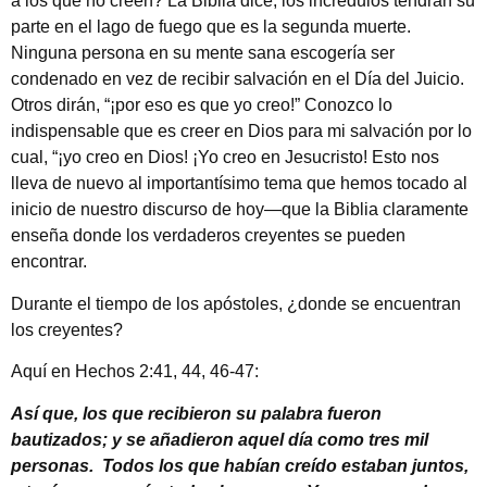
a los que no creen? La Biblia dice, los incrédulos tendrán su
parte en el lago de fuego que es la segunda muerte.
Ninguna persona en su mente sana escogería ser
condenado en vez de recibir salvación en el Día del Juicio.
Otros dirán, “¡por eso es que yo creo!” Conozco lo
indispensable que es creer en Dios para mi salvación por lo
cual, “¡yo creo en Dios! ¡Yo creo en Jesucristo! Esto nos
lleva de nuevo al importantísimo tema que hemos tocado al
inicio de nuestro discurso de hoy—que la Biblia claramente
enseña donde los verdaderos creyentes se pueden
encontrar.
Durante el tiempo de los apóstoles, ¿donde se encuentran
los creyentes?
Aquí en Hechos 2:41, 44, 46-47:
Así que, los que recibieron su palabra fueron
bautizados; y se añadieron aquel día como tres mil
personas. Todos los que habían creído estaban juntos,