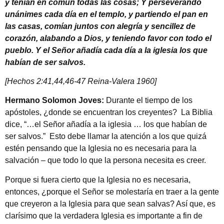
y tenían en común todas las cosas; Y perseverando
unánimes cada día en el templo, y partiendo el pan en
las casas, comían juntos con alegría y sencillez de
corazón, alabando a Dios, y teniendo favor con todo el
pueblo. Y el Señor añadía cada día a la iglesia los que
habían de ser salvos.
[Hechos 2:41,44,46-47 Reina-Valera 1960]
Hermano Solomon Joves:
Durante el tiempo de los
apóstoles, ¿donde se encuentran los creyentes? La Biblia
dice, “…el Señor añadía a la iglesia … los que habían de
ser salvos.” Esto debe llamar la atención a los que quizá
estén pensando que la Iglesia no es necesaria para la
salvación – que todo lo que la persona necesita es creer.
Porque si fuera cierto que la Iglesia no es necesaria,
entonces, ¿porque el Señor se molestaría en traer a la gente
que creyeron a la Iglesia para que sean salvas? Así que, es
clarísimo que la verdadera Iglesia es importante a fin de