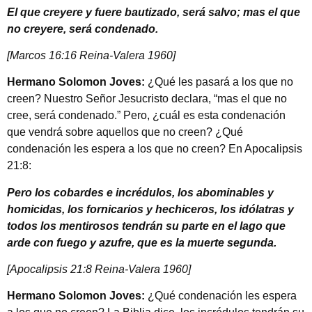
El que creyere y fuere bautizado, será salvo; mas el que
no creyere, será condenado.
[Marcos 16:16 Reina-Valera 1960]
Hermano Solomon Joves:
¿Qué les pasará a los que no
creen? Nuestro Señor Jesucristo declara, “mas el que no
cree, será condenado.” Pero, ¿cuál es esta condenación
que vendrá sobre aquellos que no creen? ¿Qué
condenación les espera a los que no creen? En Apocalipsis
21:8:
Pero los cobardes e incrédulos, los abominables y
homicidas, los fornicarios y hechiceros, los idólatras y
todos los mentirosos tendrán su parte en el lago que
arde con fuego y azufre, que es la muerte segunda.
[Apocalipsis 21:8 Reina-Valera 1960]
Hermano Solomon Joves:
¿Qué condenación les espera