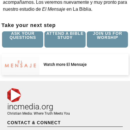
acompañarnos. Los veremos nuevamente y muy pronto para
nuestro estudio de
El Mensaje
en La Biblia.
Take your next step
ASK YOUR
ATTEND A BIBLE
JOIN US FOR
QUESTIONS
STUDY
WORSHIP
Watch more El Mensaje
incmedia.org
Christian Media: Where Truth Meets You
CONTACT & CONNECT