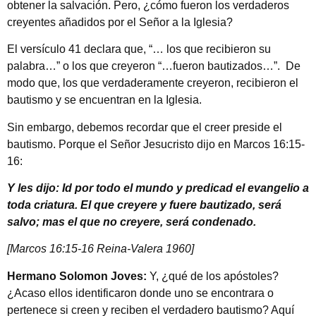
obtener la salvación. Pero, ¿cómo fueron los verdaderos
creyentes añadidos por el Señor a la Iglesia?
El versículo 41 declara que, “… los que recibieron su
palabra…” o los que creyeron “…fueron bautizados…”. De
modo que, los que verdaderamente creyeron, recibieron el
bautismo y se encuentran en la Iglesia.
Sin embargo, debemos recordar que el creer preside el
bautismo. Porque el Señor Jesucristo dijo en Marcos 16:15-
16:
Y les dijo: Id por todo el mundo y predicad el evangelio a
toda criatura. El que creyere y fuere bautizado, será
salvo; mas el que no creyere, será condenado.
[Marcos 16:15-16 Reina-Valera 1960]
Hermano Solomon Joves:
Y, ¿qué de los apóstoles?
¿Acaso ellos identificaron donde uno se encontrara o
pertenece si creen y reciben el verdadero bautismo? Aquí