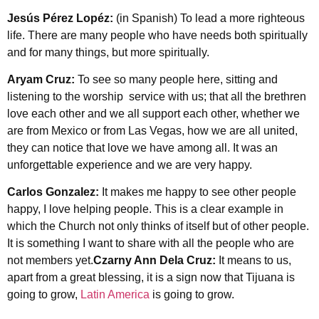
Jesús Pérez Lopéz:
(in Spanish) To lead a more righteous
life. There are many people who have needs both spiritually
and for many things, but more spiritually.
Aryam Cruz:
To see so many people here, sitting and
listening to the worship service with us; that all the brethren
love each other and we all support each other, whether we
are from Mexico or from Las Vegas, how we are all united,
they can notice that love we have among all. It was an
unforgettable experience and we are very happy.
Carlos Gonzalez:
It makes me happy to see other people
happy, I love helping people. This is a clear example in
which the Church not only thinks of itself but of other people.
It is something I want to share with all the people who are
not members yet.
Czarny Ann Dela Cruz:
It means to us,
apart from a great blessing, it is a sign now that Tijuana is
going to grow,
Latin America
is going to grow.