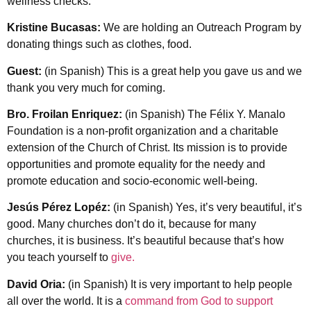
wellness checks.
Kristine Bucasas:
We are holding an Outreach Program by
donating things such as clothes, food.
Guest:
(in Spanish) This is a great help you gave us and we
thank you very much for coming.
Bro. Froilan Enriquez:
(in Spanish) The Félix Y. Manalo
Foundation is a non-profit organization and a charitable
extension of the Church of Christ. Its mission is to provide
opportunities and promote equality for the needy and
promote education and socio-economic well-being.
Jesús Pérez Lopéz:
(in Spanish) Yes, it’s very beautiful, it’s
good. Many churches don’t do it, because for many
churches, it is business. It’s beautiful because that’s how
you teach yourself to
give.
David Oria:
(in Spanish) It is very important to help people
all over the world. It is a
command from God to support