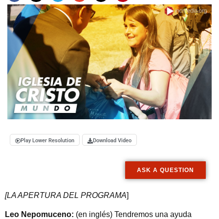
Play Lower Resolution
Download Video
ASK A QUESTION
[LA APERTURA DEL PROGRAMA
]
Leo Nepomuceno:
(en inglés) Tendremos una ayuda