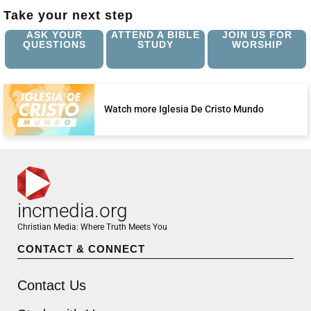
Take your next step
ASK YOUR
ATTEND A BIBLE
JOIN US FOR
QUESTIONS
STUDY
WORSHIP
Watch more Iglesia De Cristo Mundo
incmedia.org
Christian Media: Where Truth Meets You
CONTACT & CONNECT
Contact Us