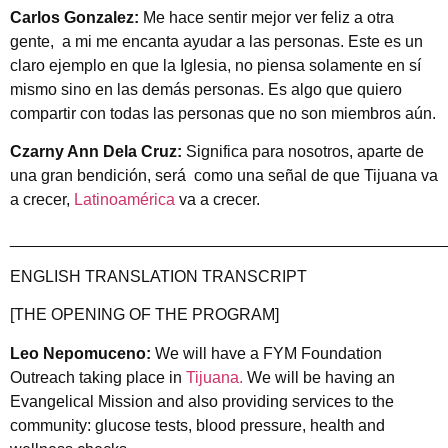
Carlos Gonzalez:
Me hace sentir mejor ver feliz a otra
gente, a mi me encanta ayudar a las personas. Este es un
claro ejemplo en que la Iglesia, no piensa solamente en sí
mismo sino en las demás personas. Es algo que quiero
compartir con todas las personas que no son miembros aún.
Czarny Ann Dela Cruz:
Significa para nosotros, aparte de
una gran bendición, será como una señal de que Tijuana va
a crecer,
Latinoamérica
va a crecer.
________________________________________________
ENGLISH TRANSLATION TRANSCRIPT
[THE OPENING OF THE PROGRAM]
Leo Nepomuceno:
We will have a FYM Foundation
Outreach taking place in
Tijuana.
We will be having an
Evangelical Mission and also providing services to the
community: glucose tests, blood pressure, health and