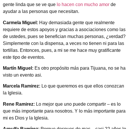
gente linda que se ve que
lo hacen con mucho amor
de
ayudar a las personas que necesitan.
Carmela Miguel:
Hay demasiada gente que realmente
requiere de estos apoyos y gracias a asociaciones como las
de ustedes, pues se benefician muchas personas, ¿verdad?
Simplemente con la dispensa, a veces no tienen ni para las
tortillas. Entonces, pues, a mi se me hace muy gratificante
este tipo de eventos.
Martín Miguel:
Es otro propósito más para Tijuana, no se ha
visto un evento asi.
Marcela Ramirez:
Lo que queremos es que ellos conozcan
la Iglesia.
Rene Ramirez:
Lo mejor que uno puede compartir – es lo
que más importante para nosotros. Y lo más importante para
mi es Dios y la Iglesia.
Arnulfa Ramírez:
Porque despues de mas – casi 22 años lo