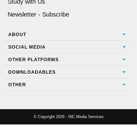
Study with Us
Newsletter - Subscribe
ABOUT
SOCIAL MEDIA
OTHER PLATFORMS
DOWNLOADABLES
OTHER
© Copyright 2026 - INC Media Services