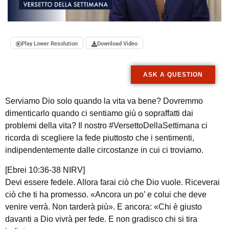
Play Lower Resolution
Download Video
ASK A QUESTION
Serviamo Dio solo quando la vita va bene? Dovremmo
dimenticarlo quando ci sentiamo giù o sopraffatti dai
problemi della vita? Il nostro #VersettoDellaSettimana ci
ricorda di scegliere la fede piuttosto che i sentimenti,
indipendentemente dalle circostanze in cui ci troviamo.
[Ebrei 10:36-38 NIRV]
Devi essere fedele. Allora farai ciò che Dio vuole. Riceverai
ciò che ti ha promesso. «Ancora un po’ e colui che deve
venire verrà. Non tarderà più». E ancora: «Chi è giusto
davanti a Dio vivrà per fede. E non gradisco chi si tira