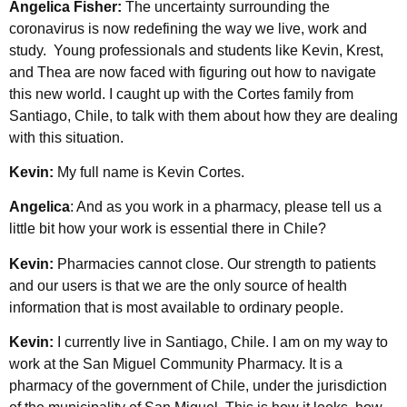
Angelica Fisher:
The uncertainty surrounding the
coronavirus is now redefining the way we live, work and
study. Young professionals and students like Kevin, Krest,
and Thea are now faced with figuring out how to navigate
this new world. I caught up with the Cortes family from
Santiago, Chile, to talk with them about how they are dealing
with this situation.
Kevin:
My full name is Kevin Cortes.
Angelica
: And as you work in a pharmacy, please tell us a
little bit how your work is essential there in Chile?
Kevin:
Pharmacies cannot close. Our strength to patients
and our users is that we are the only source of health
information that is most available to ordinary people.
Kevin:
I currently live in Santiago, Chile. I am on my way to
work at the San Miguel Community Pharmacy. It is a
pharmacy of the government of Chile, under the jurisdiction