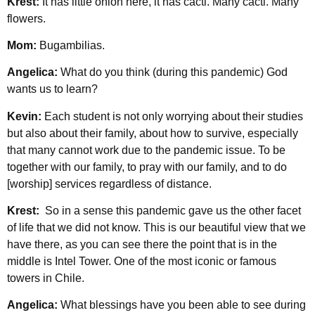
Krest:
It has little onion here, it has cacti. Many cacti. Many
flowers.
Mom:
Bugambilias.
Angelica:
What do you think (during this pandemic) God
wants us to learn?
Kevin:
Each student is not only worrying about their studies
but also about their family, about how to survive, especially
that many cannot work due to the pandemic issue. To be
together with our family, to pray with our family, and to do
[worship] services regardless of distance.
Krest:
So in a sense this pandemic gave us the other facet
of life that we did not know. This is our beautiful view that we
have there, as you can see there the point that is in the
middle is Intel Tower. One of the most iconic or famous
towers in Chile.
Angelica:
What blessings have you been able to see during