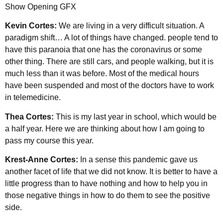
Show Opening GFX
Kevin Cortes:
We are living in a very difficult situation. A
paradigm shift… A lot of things have changed. people tend to
have this paranoia that one has the coronavirus or some
other thing. There are still cars, and people walking, but it is
much less than it was before. Most of the medical hours
have been suspended and most of the doctors have to work
in telemedicine.
Thea Cortes:
This is my last year in school, which would be
a half year. Here we are thinking about how I am going to
pass my course this year.
Krest-Anne Cortes:
In a sense this pandemic gave us
another facet of life that we did not know. It is better to have a
little progress than to have nothing and how to help you in
those negative things in how to do them to see the positive
side.