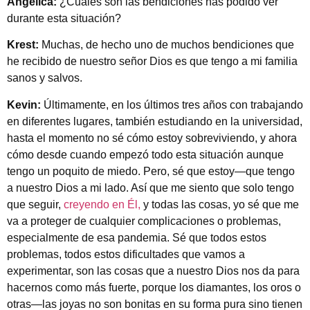
Angélica:
¿Cuáles son las bendiciones has podido ver
durante esta situación?
Krest:
Muchas, de hecho uno de muchos bendiciones que
he recibido de nuestro señor Dios es que tengo a mi familia
sanos y salvos.
Kevin:
Últimamente, en los últimos tres años con trabajando
en diferentes lugares, también estudiando en la universidad,
hasta el momento no sé cómo estoy sobreviviendo, y ahora
cómo desde cuando empezó todo esta situación aunque
tengo un poquito de miedo. Pero, sé que estoy—que tengo
a nuestro Dios a mi lado. Así que me siento que solo tengo
que seguir,
creyendo en Él,
y todas las cosas, yo sé que me
va a proteger de cualquier complicaciones o problemas,
especialmente de esa pandemia. Sé que todos estos
problemas, todos estos dificultades que vamos a
experimentar, son las cosas que a nuestro Dios nos da para
hacernos como más fuerte, porque los diamantes, los oros o
otras—las joyas no son bonitas en su forma pura sino tienen