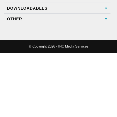
DOWNLOADABLES
OTHER
© Copyright 2026 - INC Media Services