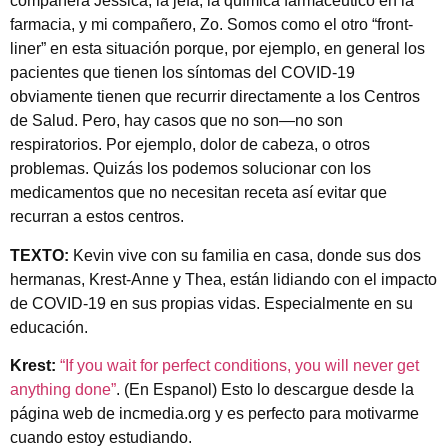
compañera Jessica, la jefa, la química farmacéutico en la
farmacia, y mi compañero, Zo. Somos como el otro “front-
liner” en esta situación porque, por ejemplo, en general los
pacientes que tienen los síntomas del COVID-19
obviamente tienen que recurrir directamente a los Centros
de Salud. Pero, hay casos que no son—no son
respiratorios. Por ejemplo, dolor de cabeza, o otros
problemas. Quizás los podemos solucionar con los
medicamentos que no necesitan receta así evitar que
recurran a estos centros.
TEXTO:
Kevin vive con su familia en casa, donde sus dos
hermanas, Krest-Anne y Thea, están lidiando con el impacto
de COVID-19 en sus propias vidas. Especialmente en su
educación.
Krest:
“If you wait for perfect conditions, you will never get
anything done”
. (En Espanol) Esto lo descargue desde la
página web de incmedia.org y es perfecto para motivarme
cuando estoy estudiando.