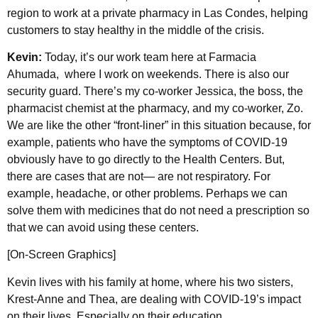
region to work at a private pharmacy in Las Condes, helping
customers to stay healthy in the middle of the crisis.
Kevin:
Today, it’s our work team here at Farmacia
Ahumada, where I work on weekends. There is also our
security guard. There’s my co-worker Jessica, the boss, the
pharmacist chemist at the pharmacy, and my co-worker, Zo.
We are like the other “front-liner” in this situation because, for
example, patients who have the symptoms of COVID-19
obviously have to go directly to the Health Centers. But,
there are cases that are not— are not respiratory. For
example, headache, or other problems. Perhaps we can
solve them with medicines that do not need a prescription so
that we can avoid using these centers.
[On-Screen Graphics]
Kevin lives with his family at home, where his two sisters,
Krest-Anne and Thea, are dealing with COVID-19’s impact
on their lives. Especially on their education.