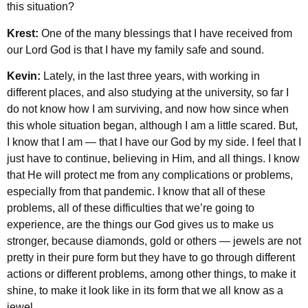
this situation?
Krest:
One of the many blessings that I have received from
our Lord God is that I have my family safe and sound.
Kevin:
Lately, in the last three years, with working in
different places, and also studying at the university, so far I
do not know how I am surviving, and now how since when
this whole situation began, although I am a little scared. But,
I know that I am — that I have our God by my side. I feel that I
just have to continue, believing in Him, and all things. I know
that He will protect me from any complications or problems,
especially from that pandemic. I know that all of these
problems, all of these difficulties that we’re going to
experience, are the things our God gives us to make us
stronger, because diamonds, gold or others — jewels are not
pretty in their pure form but they have to go through different
actions or different problems, among other things, to make it
shine, to make it look like in its form that we all know as a
jewel.