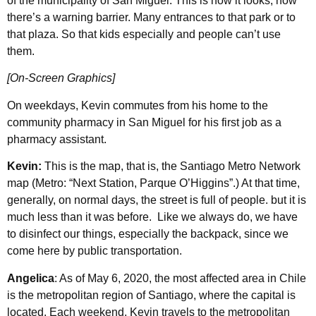
of the municipality of San Miguel. This is how it looks, how
there’s a warning barrier. Many entrances to that park or to
that plaza. So that kids especially and people can’t use
them.
[On-Screen Graphics]
On weekdays, Kevin commutes from his home to the
community pharmacy in San Miguel for his first job as a
pharmacy assistant.
Kevin:
This is the map, that is, the Santiago Metro Network
map (Metro: “Next Station, Parque O’Higgins”.) At that time,
generally, on normal days, the street is full of people. but it is
much less than it was before. Like we always do, we have
to disinfect our things, especially the backpack, since we
come here by public transportation.
Angelica
: As of May 6, 2020, the most affected area in Chile
is the metropolitan region of Santiago, where the capital is
located. Each weekend, Kevin travels to the metropolitan