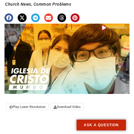
Church News
,
Common Problems
Play Lower Resolution
Download Video
ASK A QUESTION