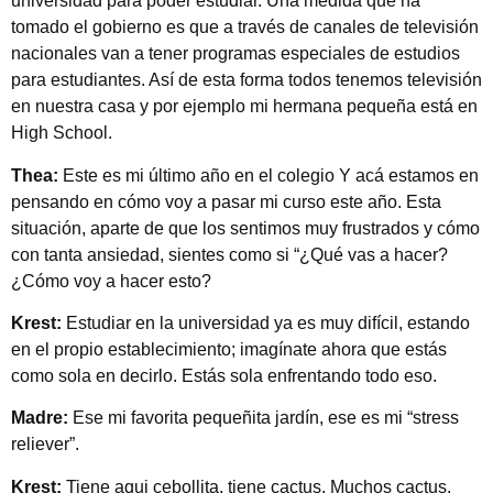
universidad para poder estudiar. Una medida que ha
tomado el gobierno es que a través de canales de televisión
nacionales van a tener programas especiales de estudios
para estudiantes. Así de esta forma todos tenemos televisión
en nuestra casa y por ejemplo mi hermana pequeña está en
High School.
Thea:
Este es mi último año en el colegio Y acá estamos en
pensando en cómo voy a pasar mi curso este año. Esta
situación, aparte de que los sentimos muy frustrados y cómo
con tanta ansiedad, sientes como si “¿Qué vas a hacer?
¿Cómo voy a hacer esto?
Krest:
Estudiar en la universidad ya es muy difícil, estando
en el propio establecimiento; imagínate ahora que estás
como sola en decirlo. Estás sola enfrentando todo eso.
Madre:
Ese mi favorita pequeñita jardín, ese es mi “stress
reliever”.
Krest:
Tiene aqui cebollita, tiene cactus. Muchos cactus.