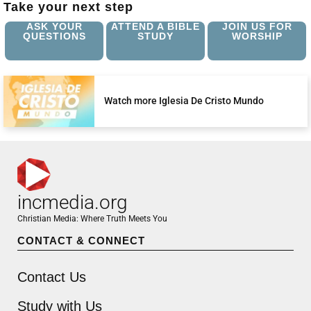
Take your next step
ASK YOUR
ATTEND A BIBLE
JOIN US FOR
QUESTIONS
STUDY
WORSHIP
Watch more Iglesia De Cristo Mundo
incmedia.org
Christian Media: Where Truth Meets You
CONTACT & CONNECT
Contact Us
Study with Us