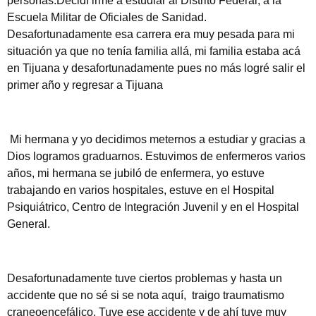
personas.Decidí irme a estudiar al Distrito Federal, a la
Escuela Militar de Oficiales de Sanidad.
Desafortunadamente esa carrera era muy pesada para mi
situación ya que no tenía familia allá, mi familia estaba acá
en Tijuana y desafortunadamente pues no más logré salir el
primer año y regresar a Tijuana
Mi hermana y yo decidimos meternos a estudiar y gracias a
Dios logramos graduarnos. Estuvimos de enfermeros varios
años, mi hermana se jubiló de enfermera, yo estuve
trabajando en varios hospitales, estuve en el Hospital
Psiquiátrico, Centro de Integración Juvenil y en el Hospital
General.
Desafortunadamente tuve ciertos problemas y hasta un
accidente que no sé si se nota aquí, traigo traumatismo
craneoencefálico. Tuve ese accidente y de ahí tuve muy