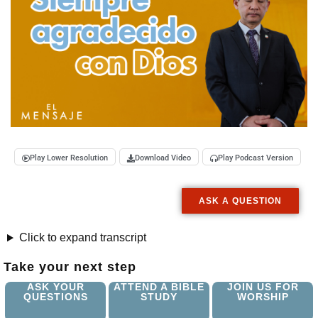
Play Lower Resolution
Download Video
Play Podcast Version
ASK A QUESTION
Click to expand transcript
Take your next step
ASK YOUR
ATTEND A BIBLE
JOIN US FOR
QUESTIONS
STUDY
WORSHIP