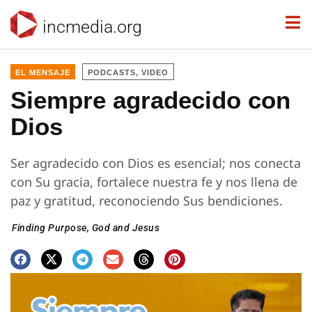
incmedia.org
EL MENSAJE
PODCASTS, VIDEO
Siempre agradecido con
Dios
Ser agradecido con Dios es esencial; nos conecta
con Su gracia, fortalece nuestra fe y nos llena de
paz y gratitud, reconociendo Sus bendiciones.
Finding Purpose
,
God and Jesus