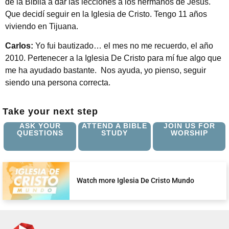
de la Biblia a dar las lecciones a los hermanos de Jesús.
Que decidí seguir en la Iglesia de Cristo. Tengo 11 años
viviendo en Tijuana.
Carlos:
Yo fui bautizado… el mes no me recuerdo, el año
2010. Pertenecer a la Iglesia De Cristo para mí fue algo que
me ha ayudado bastante. Nos ayuda, yo pienso, seguir
siendo una persona correcta.
Take your next step
ASK YOUR
ATTEND A BIBLE
JOIN US FOR
QUESTIONS
STUDY
WORSHIP
Watch more Iglesia De Cristo Mundo