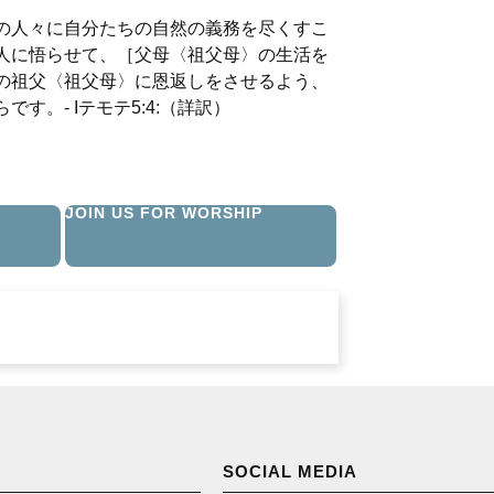
の人々に自分たちの自然の義務を尽くすこ
人に悟らせて、［父母〈祖父母〉の生活を
の祖父〈祖父母〉に恩返しをさせるよう、
。- Iテモテ5:4:（詳訳）
JOIN US FOR WORSHIP
SOCIAL MEDIA