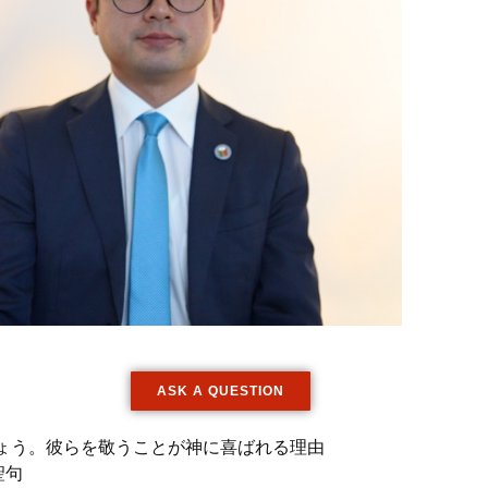
ASK A QUESTION
ょう。彼らを敬うことが神に喜ばれる理由
聖句