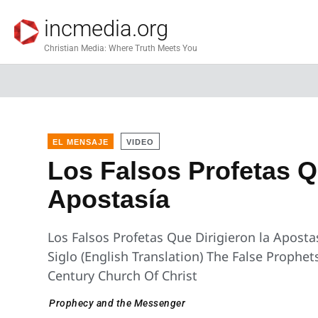
incmedia.org
Christian Media: Where Truth Meets You
EL MENSAJE
VIDEO
Los Falsos Profetas Q
Apostasía
Los Falsos Profetas Que Dirigieron la Apostas
Siglo (English Translation) The False Prophe
Century Church Of Christ
Prophecy and the Messenger