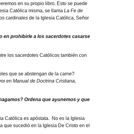
leeremos en su propio libro. Esto se puede
glesia Católica misma, se llama
La Fe de
los cardinales de la Iglesia Católica, Señor
pio en prohibirle a los sacerdotes casarse
ntre los sacerdotes Católicos también con
les que se abstengan de la carne?
vor en
Manual de Doctrina Cristiana,
e hagamos? Ordena que ayunemos y que
ia Católica es apóstata. No es la Iglesia
ía que sucedió en la Iglesia De Cristo en el