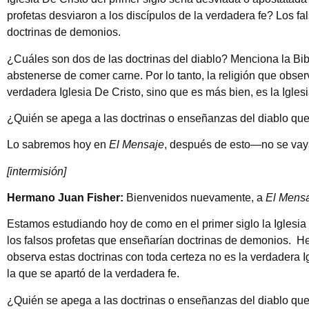
profetas desviaron a los discípulos de la verdadera fe? Los f
doctrinas de demonios.
¿Cuáles son dos de las doctrinas del diablo? Menciona la Bib
abstenerse de comer carne. Por lo tanto, la religión que obse
verdadera Iglesia De Cristo, sino que es más bien, es la Igles
¿Quién se apega a las doctrinas o enseñanzas del diablo que
Lo sabremos hoy en
El Mensaje
, después de esto—no se vaya
[intermisión]
Hermano Juan Fisher:
Bienvenidos nuevamente, a
El Mens
Estamos estudiando hoy de como en el primer siglo la Iglesia
los falsos profetas que enseñarían doctrinas de demonios. H
observa estas doctrinas con toda certeza no es la verdadera Ig
la que se apartó de la verdadera fe.
¿Quién se apega a las doctrinas o enseñanzas del diablo qu