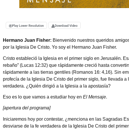
Play Lower Resolution
Download Video
Hermano Juan Fisher:
Bienvenido nuestros queridos amigo
por la Iglesia De Cristo. Yo soy el Hermano Juan Fisher.
Cristo estableció la Iglesia en el primer siglo en Jerusalén.
rebaño” (Lucas 12:32) que rápidamente creció hasta convertir
rápidamente a las tierras gentiles (Romanos 16: 4,16). Sin e
profecía de la Iglesia De Cristo del primer siglo, fue llevada a
verdadera. ¿Quién dirigió a la Iglesia a la apostasía?
Eso es lo que vamos a estudiar hoy en
El Mensaje
.
[apertura del programa]
Iniciaremos hoy por contestar, ¿menciona en las Sagradas Esc
desviarse de la fe verdadera de la Iglesia De Cristo del primer 