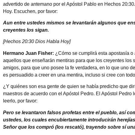
advertido de antemano por el Apóstol Pablo en Hechos 20:30.
Hoy. Escuchen, por favor:
Aun entre ustedes mismos se levantarán algunos que ens
creyentes los sigan.
[Hechos 20:30 Dios Habla Hoy]
Hermano Juan Fisher:
¿Cómo se cumplirá esta apostasía o 
aquellos que enseñarán mentiras para que los creyentes los s
amigos, para que uno posee la fe verdadera, en lo que uno de
es persuadido a creer en una mentira, incluso si cree con todo
¿Y quiénes son esa gente de quien se había predicho que dirí
maestros de acuerdo con el Apóstol Pedro. El Apóstol Pedro 
leerlo, por favor:
Pero se levantaron falsos profetas entre el pueblo, así c
ustedes, los cuales encubiertamente introducirán herejía
Señor que los compró (los rescató), trayendo sobre sí un