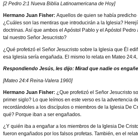
[2 Pedro 2:1 Nueva Biblia Latinoamericana de Hoy]
Hermano Juan Fisher:
Aquellos de quien se había predicho 
¿Cuáles son las mentiras que introducirán a la Iglesia? Herej
doctrinas. Así que ambos el Apóstol Pablo y el Apóstol Pedro 
tal nuestro Señor Jesucristo?
¿Qué profetizó el Señor Jesucristo sobre la Iglesia que Él edi
esa Iglesia sería engañada. El mismo lo relata en Mateo 24:4,
Respondiendo Jesús, les dijo: Mirad que nadie os engañe
[Mateo 24:4 Reina-Valera 1960]
Hermano Juan Fisher:
¿Que profetizó el Señor Jesucristo so
primer siglo? Lo que leímos en este verso es la advertencia d
recordándoles a los discípulos o miembros de la Iglesia De Cr
qué? Porque iban a ser engañados.
¿Y quién iba a engañar a los miembros de la Iglesia De Cris
fueron engañados por los falsos profetas. También, en el rela