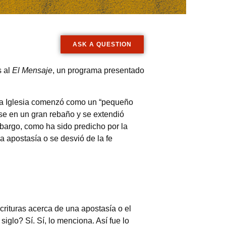
ASK A QUESTION
s al
El Mensaje
, un programa presentado
 Esa Iglesia comenzó como un “pequeño
se en un gran rebaño y se extendió
mbargo, como ha sido predicho por la
 la apostasía o se desvió de la fe
rituras acerca de una apostasía o el
siglo? Sí. Sí, lo menciona. Así fue lo