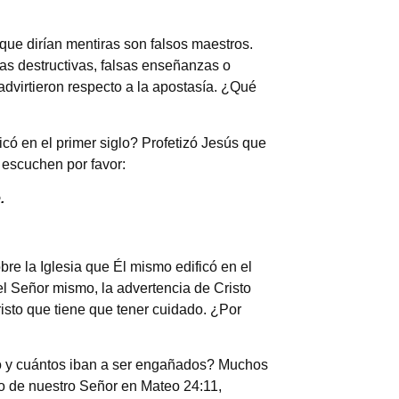
que dirían mentiras son falsos maestros.
ías destructivas, falsas enseñanzas o
advirtieron respecto a la apostasía. ¿Qué
ficó en el primer siglo? Profetizó Jesús que
 escuchen por favor:
.
bre la Iglesia que Él mismo edificó en el
el Señor mismo, la advertencia de Cristo
isto que tiene que tener cuidado. ¿Por
to y cuántos iban a ser engañados? Muchos
to de nuestro Señor en Mateo 24:11,