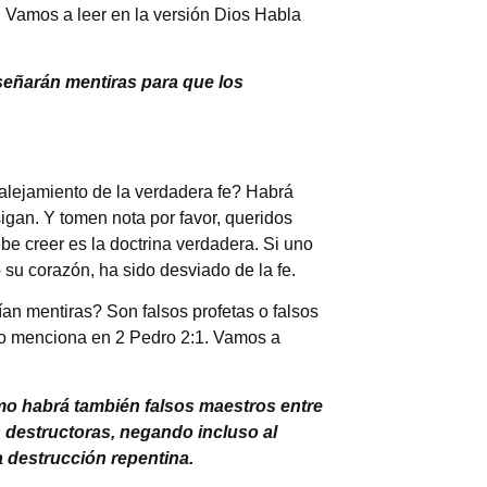
 Vamos a leer en la versión Dios Habla
eñarán mentiras para que los
alejamiento de la verdadera fe? Habrá
igan. Y tomen nota por favor, queridos
be creer es la doctrina verdadera. Si uno
 su corazón, ha sido desviado de la fe.
an mentiras? Son falsos profetas o falsos
lo menciona en 2 Pedro 2:1. Vamos a
omo habrá también falsos maestros entre
s destructoras, negando incluso al
a destrucción repentina.