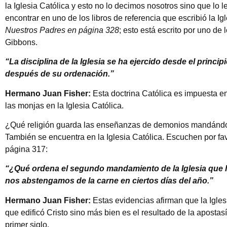
la Iglesia Católica y esto no lo decimos nosotros sino que lo 
encontrar en uno de los libros de referencia que escribió la I
Nuestros Padres en página 328
; esto está escrito por uno de 
Gibbons.
“La disciplina de la Iglesia se ha ejercido desde el princi
después de su ordenación.”
Hermano Juan Fisher:
Esta doctrina Católica es impuesta e
las monjas en la Iglesia Católica.
¿Qué religión guarda las enseñanzas de demonios mandándo
También se encuentra en la Iglesia Católica. Escuchen por fa
página 317:
“¿Qué ordena el segundo mandamiento de la Iglesia qu
nos abstengamos de la carne en ciertos días del año.”
Hermano Juan Fisher:
Estas evidencias afirman que la Igles
que edificó Cristo sino más bien es el resultado de la apostas
primer siglo.