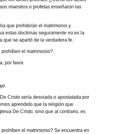
alsos maestros o profetas enseñaron las
lia que prohibirán el matrimonio y
rva estas doctrinas seguramente no es la
ia que se apartó de la verdadera fe.
 prohíben el matrimonio?
, por favor.
aje
.
 De Cristo sería desviada o apostatada por
emos aprendido que la religión que
lesia De Cristo, sino que al contrario, es
e prohíben el matrimonio? Se encuentra en