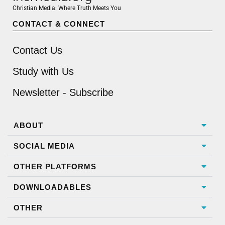
Christian Media: Where Truth Meets You
CONTACT & CONNECT
Contact Us
Study with Us
Newsletter - Subscribe
ABOUT
SOCIAL MEDIA
OTHER PLATFORMS
DOWNLOADABLES
OTHER