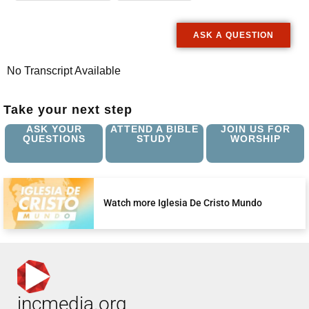
ASK A QUESTION
No Transcript Available
Take your next step
ASK YOUR
ATTEND A BIBLE
JOIN US FOR
QUESTIONS
STUDY
WORSHIP
Watch more Iglesia De Cristo Mundo
incmedia.org