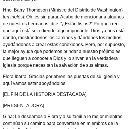
Hno. Barry Thompson (Ministro del Distrito de Washington)
[en inglés]:
Oh, es sin parar. Acabo de mencionar a algunos
de nuestros hermanos, dije: “¿Están listos?” Porque creo
que aquí está sucediendo algo importante. Dios ya nos está
dando, mostrándonos los caminos y dándonos los medios,
ayudándonos a crear estas conexiones. Pero, por supuesto,
la mejor ayuda que podemos brindar a nuestro prójimo es
que lleguen a conocer a Dios y lo sirvan en la verdadera
Iglesia porque necesitan la salvación de sus almas.
Flora Ibarra: Gracias por abren las puertas de su iglesia y
aquí vamos estar apoyándolos.
[EL FIN DE LA HISTORIA DESTACADA]
[PRESENTADORA]
Gina: Le deseamos a Flora y a su familia lo mejor mientras
continúan su camino para convertirse en miembros de la