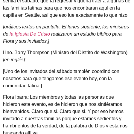
sentía el sábado, quería regresar y quería traer a algunas de
las familias latinas para que nos encontraran aquí en la
capilla en Seattle, así que eso fue exactamente lo que hizo.
[gráficos textos en pantalla: El lunes siguiente, los ministros
de
la Iglesia De Cristo
realizaron un estudio bíblico para
Flora y sus invitados.]
Hno. Barry Thompson (Ministro del Distrito de Washington)
[en inglés]:
[Uno de los invitados del sábado también coordinó con
nosotros para que tengamos ese evento hoy, con la
comunidad latina.]
Flora Ibarra: Los miembros y todas las personas que
hicieron este evento, es de hicieron que nos sintiéramos
bienvenidos. Claro que sí. Claro que si. Y por eso hemos
invitado a nuestras familias porque estamos sedientos y
hambrientos de la verdad, de la palabra de Dios y estamos
buscando allí ya.