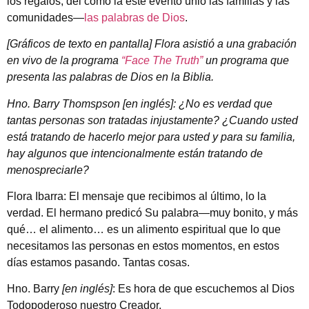
los regalos, del como la este evento unió las familias y las
comunidades—
las palabras de Dios
.
[Gráficos de texto en pantalla] Flora asistió a una grabación
en vivo de la programa
“Face The Truth”
un programa que
presenta las palabras de Dios en la Biblia.
Hno. Barry Thomspson [en inglés]: ¿No es verdad que
tantas personas son tratadas injustamente? ¿Cuando usted
está tratando de hacerlo mejor para usted y para su familia,
hay algunos que intencionalmente están tratando de
menospreciarle?
Flora Ibarra: El mensaje que recibimos al último, lo la
verdad. El hermano predicó Su palabra—muy bonito, y más
qué… el alimento… es un alimento espiritual que lo que
necesitamos las personas en estos momentos, en estos
días estamos pasando. Tantas cosas.
Hno. Barry
[en inglés]
: Es hora de que escuchemos al Dios
Todopoderoso nuestro Creador.