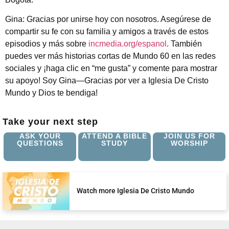
Gina: Gracias por unirse hoy con nosotros. Asegúrese de
compartir su fe con su familia y amigos a través de estos
episodios y más sobre
incmedia.org/espanol
. También
puedes ver más historias cortas de Mundo 60 en las redes
sociales y ¡haga clic en “me gusta” y comente para mostrar
su apoyo! Soy Gina—Gracias por ver a Iglesia De Cristo
Mundo y Dios te bendiga!
Take your next step
ASK YOUR
ATTEND A BIBLE
JOIN US FOR
QUESTIONS
STUDY
WORSHIP
Watch more Iglesia De Cristo Mundo