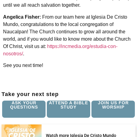
until we all reach salvation together.
Angelica Fisher:
From our team here at Iglesia De Cristo
Mundo, congratulations to the local congregation of
Naucalpan! The Church continues to grow all around the
world, and if you would like to know more about the Church
Of Christ, visit us at:
https://incmedia.org/estudia-con-
nosotros/
.
See you next time!
Take your next step
ASK YOUR
ATTEND A BIBLE
JOIN US FOR
QUESTIONS
STUDY
WORSHIP
Watch more Iglesia De Cristo Mundo