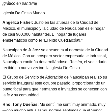
[gráfico en pantalla]
Iglesia De Cristo Mundo
Angélica Fisher:
Justo en las afueras de la Ciudad de
México, el municipio y la ciudad de Naucalpan es el hogar
de casi 900,000 habitantes. El hogar de lugares
emblemáticos como el “El Nido Quetzalcóatl.”
Naucalpan de Juárez se encuentra al noroeste de la Ciudad
de México. Con un próspero sector empresarial e industrial,
Naucalpan continúa desarrollándose. Recién, el vecindario
recibió un nuevo vecino: la Iglesia De Cristo.
El Grupo de Servicio de Adoración de Naucalpan realizó su
servicio inaugural este octubre pasado, proporcionando un
punto focal para que hermanos e invitados se conecten con
la fe y su comunidad.
Hno. Tony Dueñas:
Me sentí, me sentí muy animado, muy
—con mucho entusiasmo, porque sentimos que el Señor