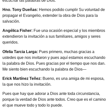
escuchar las palabras de Dios.
Hno. Tony Dueñas:
Hemos podido cumplir Su voluntad de
propagar el Evangelio, extender la obra de Dios para la
salvación.
Angélica Fisher:
Fue una ocasión especial y los miembros
extendieron la invitación a sus familiares, amigos y seres
queridos.
Ofelia Tarcia Larga:
Pues primero, muchas gracias a
ustedes que nos invitaron y pues aquí estamos escuchando
la palabra de Dios. Pues gracias por el tiempo que nos dan.
Me siento bien escuchando la palabra de Dios—
Erick Martínez Teñez:
Bueno, es una amiga de mi esposa,
la que nos hizo la invitación.
Pues que hay que adorar a Dios ante toda circunstancia,
porque la verdad de Dios ante todos. Creo que es el camino
el que mueve todo y todo lo puede.