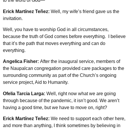
to the word of God—
Erick Martínez Teñez:
Well, my wife’s friend gave us the
invitation.
Well, you have to worship God in all circumstances,
because the truth of God comes before everything. I believe
that it’s the path that moves everything and can do
everything.
Angelica Fisher:
After the inaugural service, members of
the Naupalcan congregation provided care packages to the
surrounding community as part of the Church’s ongoing
service project, Aid to Humanity.
Ofelia Tarcia Larga:
Well, right now what we are going
through because of the pandemic, it isn’t good. We aren’t
having a good time, but we have to move on, right?
Erick Martínez Teñez:
We need to support each other here,
and more than anything, I think sometimes by believing in