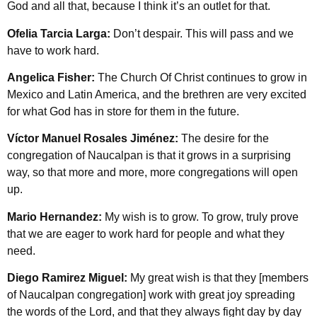
God and all that, because I think it’s an outlet for that.
Ofelia Tarcia Larga:
Don’t despair. This will pass and we
have to work hard.
Angelica Fisher:
The Church Of Christ continues to grow in
Mexico and Latin America, and the brethren are very excited
for what God has in store for them in the future.
Víctor Manuel Rosales Jiménez:
The desire for the
congregation of Naucalpan is that it grows in a surprising
way, so that more and more, more congregations will open
up.
Mario Hernandez:
My wish is to grow. To grow, truly prove
that we are eager to work hard for people and what they
need.
Diego Ramirez Miguel:
My great wish is that they [members
of Naucalpan congregation] work with great joy spreading
the words of the Lord, and that they always fight day by day