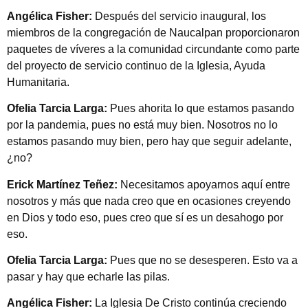
Angélica Fisher:
Después del servicio inaugural, los
miembros de la congregación de Naucalpan proporcionaron
paquetes de víveres a la comunidad circundante como parte
del proyecto de servicio continuo de la Iglesia, Ayuda
Humanitaria.
Ofelia Tarcia Larga:
Pues ahorita lo que estamos pasando
por la pandemia, pues no está muy bien. Nosotros no lo
estamos pasando muy bien, pero hay que seguir adelante,
¿no?
Erick Martínez Teñez:
Necesitamos apoyarnos aquí entre
nosotros y más que nada creo que en ocasiones creyendo
en Dios y todo eso, pues creo que sí es un desahogo por
eso.
Ofelia Tarcia Larga:
Pues que no se desesperen. Esto va a
pasar y hay que echarle las pilas.
Angélica Fisher:
La Iglesia De Cristo continúa creciendo