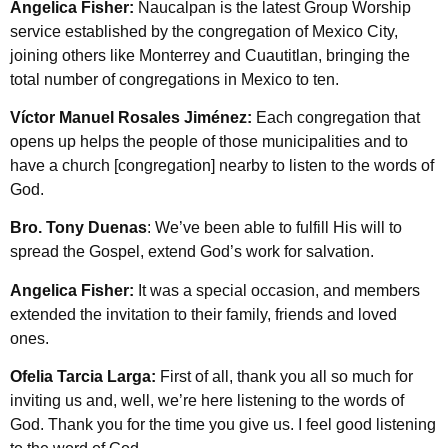
Angelica Fisher:
Naucalpan is the latest Group Worship
service established by the congregation of Mexico City,
joining others like Monterrey and Cuautitlan, bringing the
total number of congregations in Mexico to ten.
Víctor Manuel Rosales Jiménez:
Each congregation that
opens up helps the people of those municipalities and to
have a church [congregation] nearby to listen to the words of
God.
Bro. Tony Duenas
: We’ve been able to fulfill His will to
spread the Gospel, extend God’s work for salvation.
Angelica Fisher:
It was a special occasion, and members
extended the invitation to their family, friends and loved
ones.
Ofelia Tarcia Larga:
First of all, thank you all so much for
inviting us and, well, we’re here listening to the words of
God. Thank you for the time you give us. I feel good listening