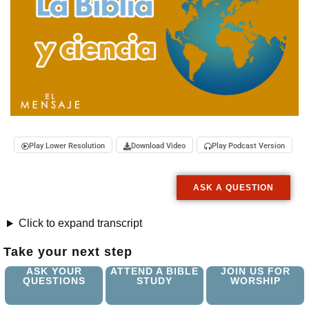
Play Lower Resolution
Download Video
Play Podcast Version
ASK A QUESTION
Click to expand transcript
Take your next step
ASK YOUR
ATTEND A BIBLE
JOIN US FOR
QUESTIONS
STUDY
WORSHIP