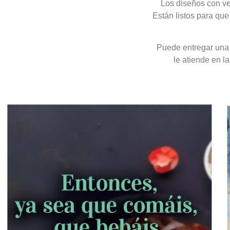
Los diseños con ver
Están listos para que 
Puede entregar una t
le atiende en l