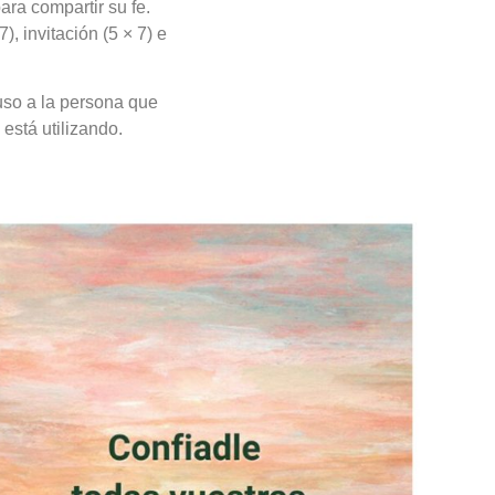
ara compartir su fe.
), invitación (5 × 7) e
luso a la persona que
está utilizando.