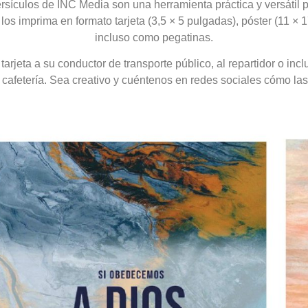
sículos de INC Media son una herramienta práctica y versátil p
los imprima en formato tarjeta (3,5 × 5 pulgadas), póster (11 × 17
incluso como pegatinas.
arjeta a su conductor de transporte público, al repartidor o inc
a cafetería. Sea creativo y cuéntenos en redes sociales cómo las 