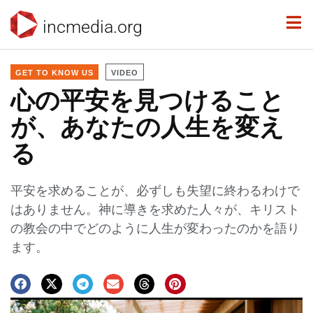
incmedia.org
GET TO KNOW US
VIDEO
心の平安を見つけること
が、あなたの人生を変え
る
平安を求めることが、必ずしも失望に終わるわけで
はありません。神に導きを求めた人々が、キリスト
の教会の中でどのように人生が変わったのかを語り
ます。