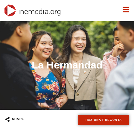
incmedia.org
La Hermandad
SHARE
HAZ UNA PREGUNTA