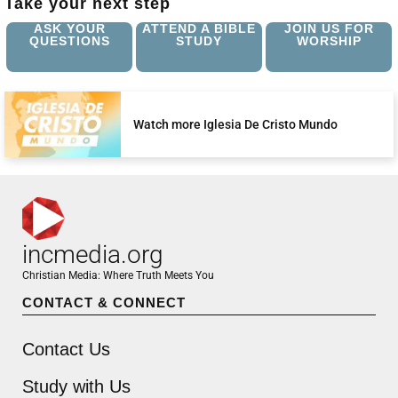
Take your next step
ASK YOUR
ATTEND A BIBLE
JOIN US FOR
QUESTIONS
STUDY
WORSHIP
Watch more Iglesia De Cristo Mundo
incmedia.org
Christian Media: Where Truth Meets You
CONTACT & CONNECT
Contact Us
Study with Us