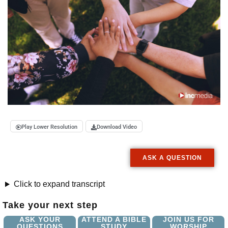
Play Lower Resolution
Download Video
ASK A QUESTION
Click to expand transcript
Take your next step
ASK YOUR
ATTEND A BIBLE
JOIN US FOR
QUESTIONS
STUDY
WORSHIP