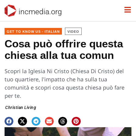
incmedia.org
GET TO KNOW US - ITALIAN
VIDEO
Cosa può offrire questa
chiesa alla tua comun
Scopri la Iglesia Ni Cristo (Chiesa Di Cristo) del
tuo quartiere, l'impatto che ha sulla tua
comunità e scopri cosa questa chiesa può fare
per te.
Christian Living