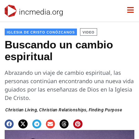
incmedia.org
IGLESIA DE CRISTO CONÓZCANOS
VIDEO
Buscando un cambio
espiritual
Abrazando un viaje de cambio espiritual, las
personas continúan encontrando una nueva vida
guiados por las enseñanzas de Dios en la Iglesia
De Cristo.
Christian Living
,
Christian Relationships
,
Finding Purpose